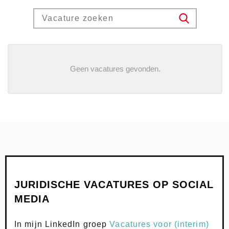
Search for jobs
SEARCH
Geen vacatures gevonden.
JURIDISCHE VACATURES OP SOCIAL
MEDIA
In mijn LinkedIn groep
Vacatures voor (interim)