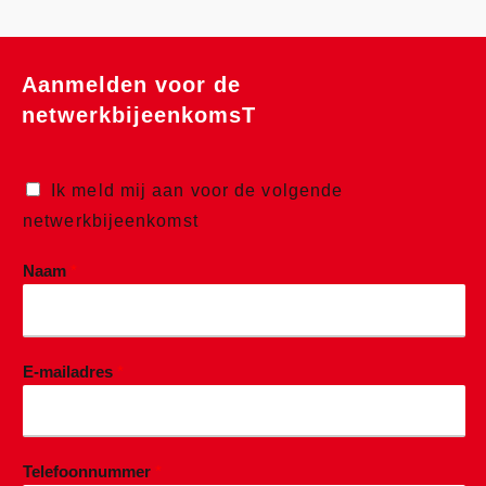
Aanmelden voor de
netwerkbijeenkomsT
Ik meld mij aan voor de volgende
netwerkbijeenkomst
Naam
*
E-mailadres
*
Telefoonnummer
*