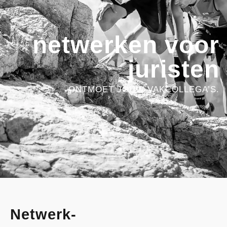
netwerken voor
juristen
ONTMOET JOUW VAKCOLLEGA’S.
Netwerk-