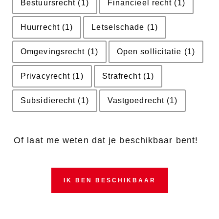
Bestuursrecht
(1)
Financieel recht
(1)
Huurrecht
(1)
Letselschade
(1)
Omgevingsrecht
(1)
Open sollicitatie
(1)
Privacyrecht
(1)
Strafrecht
(1)
Subsidierecht
(1)
Vastgoedrecht
(1)
Of laat me weten dat je beschikbaar bent!
IK BEN BESCHIKBAAR