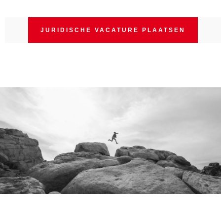
JURIDISCHE VACATURE PLAATSEN