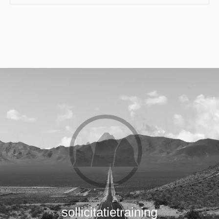
sollicitatietraining