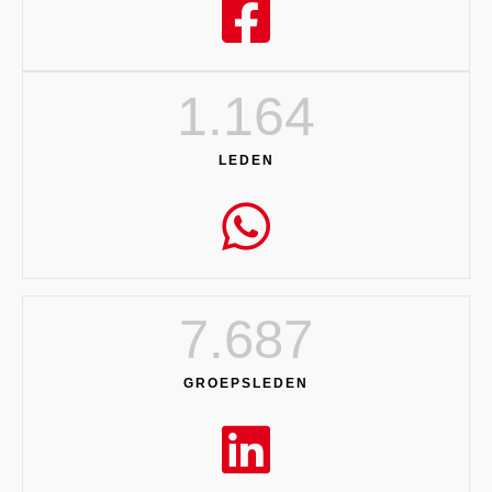
1.164
LEDEN
7.687
GROEPSLEDEN