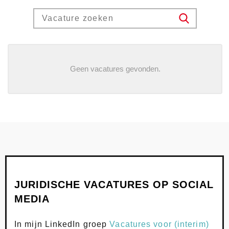
Search for jobs
SEARCH
Geen vacatures gevonden.
JURIDISCHE VACATURES OP SOCIAL
MEDIA
In mijn LinkedIn groep
Vacatures voor (interim)