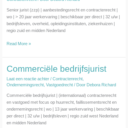
Senior jurist (zzp) | aanbestedingsrecht en contractenrecht |
wo | > 20 jaar werkervaring | beschikbaar per direct | 32 u/w |
bedrijfsleven, overheid, opleidingsinstituten, ziekenhuizen |
regio zuid en midden Nederland
Read More »
Commerciële bedrijfsjurist
Commerciële
bedrijfsjurist
Laat een reactie achter
/
Contractenrecht
,
Ondernemingsrecht
,
Vastgoedrecht
/ Door
Debora Richard
Commerciële bedrijfsjurist | (internationaal) contractenrecht
en vastgoed met focus op huurrecht, faillissementsrecht en
ondernemingsrecht | wo | 13 jaar werkervaring | beschikbaar
per direct | 32 u/w | bedrijfsleven | regio zuid west Nederland
en midden Nederland