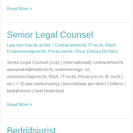
Read More »
Senior Legal Counsel
Senior
Legal
Laat een reactie achter
/
Contractenrecht
,
IT-recht
,
M&A
,
Counsel
Ondernemingsrecht
,
Privacyrecht
/ Door
Debora Richard
Senior Legal Counsel (zzp) | (internationaal) contractenrecht,
aansprakelijkheidsrecht, ondernemings- en
vennootschapsrecht, M&A, IT-recht, Privacyrecht, IE-recht |
wo | > 20 jaar werkervaring | beschikbaar per direct | fulltime |
bedrijfsleven | heel Nederland
Read More »
Bedrijfsjurist
Bedrijfsjurist