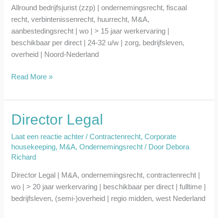
Allround bedrijfsjurist (zzp) | ondernemingsrecht, fiscaal
recht, verbintenissenrecht, huurrecht, M&A,
aanbestedingsrecht | wo | > 15 jaar werkervaring |
beschikbaar per direct | 24-32 u/w | zorg, bedrijfsleven,
overheid | Noord-Nederland
Read More »
Director Legal
Director
Legal
Laat een reactie achter
/
Contractenrecht
,
Corporate
housekeeping
,
M&A
,
Ondernemingsrecht
/ Door
Debora
Richard
Director Legal | M&A, ondernemingsrecht, contractenrecht |
wo | > 20 jaar werkervaring | beschikbaar per direct | fulltime |
bedrijfsleven, (semi-)overheid | regio midden, west Nederland