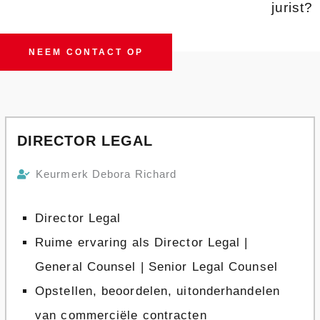
jurist?
NEEM CONTACT OP
DIRECTOR LEGAL
Keurmerk Debora Richard
Director Legal
Ruime ervaring als Director Legal |
General Counsel | Senior Legal Counsel
Opstellen, beoordelen, uitonderhandelen
van commerciële contracten