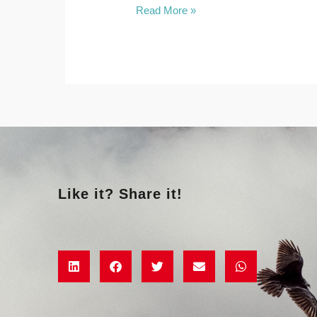
Read More »
Like it? Share it!