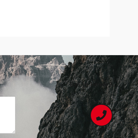
Bel je liever?