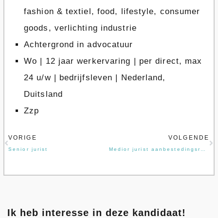
fashion & textiel, food, lifestyle, consumer
goods, verlichting industrie
Achtergrond in advocatuur
Wo | 12 jaar werkervaring | per direct, max
24 u/w | bedrijfsleven | Nederland,
Duitsland
Zzp
Vorige
Vo
VORIGE
VOLGENDE
Senior jurist
Medior jurist aanbestedingsrecht, contractenrecht
Ik heb interesse in deze kandidaat!