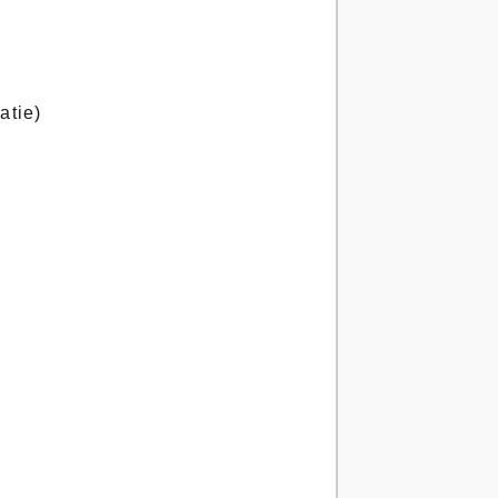
atie)