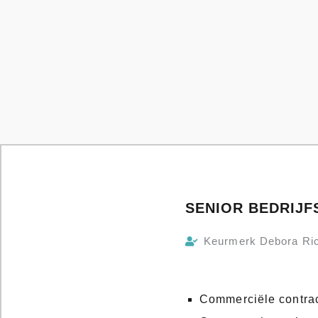
SENIOR BEDRIJF
Keurmerk Debora Ri
Commerciële contrac