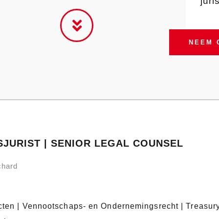
juri
NEEM 
SJURIST | SENIOR LEGAL COUNSEL
chard
ten | Vennootschaps- en Ondernemingsrecht | Treasury