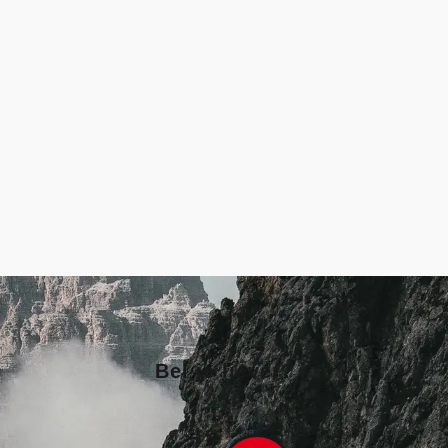
Bel je liever?