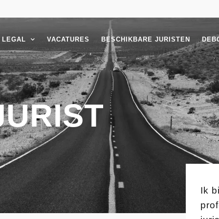
 LEGAL
VACATURES
BESCHIKBARE JURISTEN
DEB
JURIST
Ik b
pro