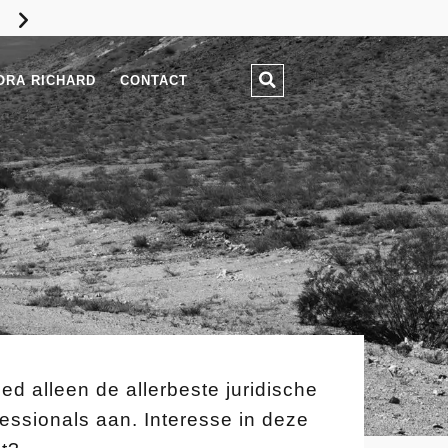
IK ZOEK EEN
JURIDISCHE
ORA RICHARD
CONTACT
UITDAGING
ied alleen de allerbeste juridische
fessionals aan. Interesse in deze