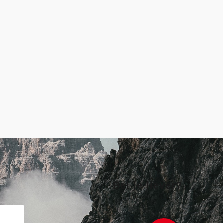
Bel je liever?