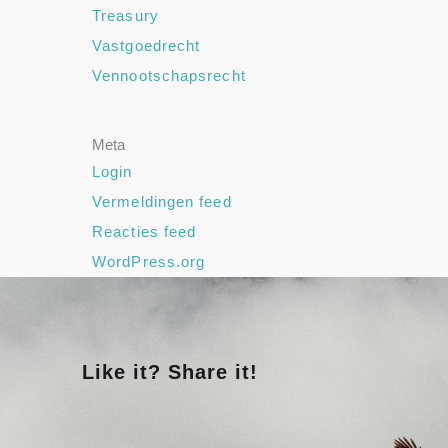
Treasury
Vastgoedrecht
Vennootschapsrecht
Meta
Login
Vermeldingen feed
Reacties feed
WordPress.org
Like it? Share it!