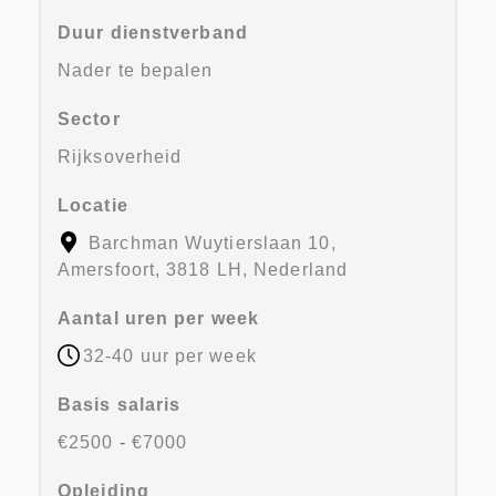
Duur dienstverband
Nader te bepalen
Sector
Rijksoverheid
Locatie
Barchman Wuytierslaan 10,
Amersfoort, 3818 LH, Nederland
Aantal uren per week
32-40 uur per week
Basis salaris
€2500
-
€7000
Opleiding